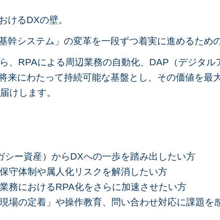
おけるDXの壁。
基幹システム」の変革を一段ずつ着実に進めるため
から、RPAによる周辺業務の自動化、DAP（デジタ
将来にわたって持続可能な基盤とし、その価値を最
お届けします。
レガシー資産）からDXへの一歩を踏み出したい方
、保守体制や属人化リスクを解消したい方
業務におけるRPA化をさらに加速させたい方
「現場の定着」や操作教育、問い合わせ対応に課題を