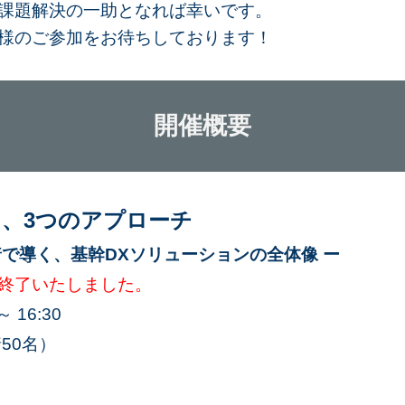
課題解決の一助となれば幸いです。
様のご参加をお待ちしております！
開催概要
、3つのアプローチ
着で導く、基幹DXソリューションの全体像 ー
終了いたしました。
 16:30
50名）