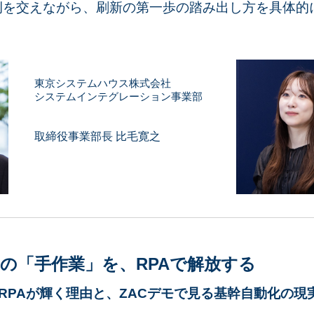
を交えながら、刷新の第一歩の踏み出し方を具体的
東京システムハウス株式会社
システムインテグレーション事業部
取締役事業部長 比毛寛之
の「手作業」を、RPAで解放する
そRPAが輝く理由と、ZACデモで見る基幹自動化の現