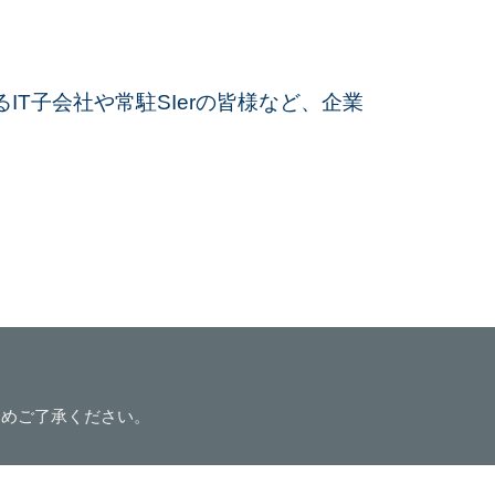
T子会社や常駐SIerの皆様など、企業
じめご了承ください。