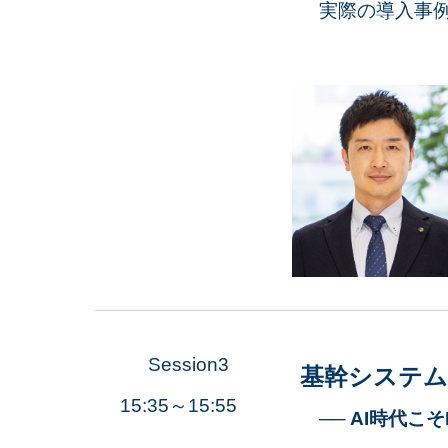
実際の導入事例
Session3
基幹システム
15:35～15:55
── AI時代こ