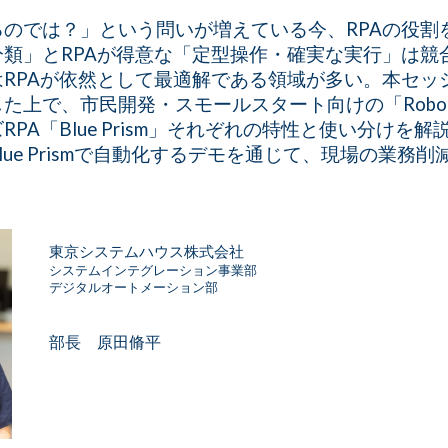
るのでは？」という問いが増えている今、RPAの役割
分類」とRPAが得意な「定型操作・確実な実行」は競
RPAが依然として最適解である領域が多い。本セッシ
た上で、市民開発・スモールスタート向けの「Robo-
PA「Blue Prism」それぞれの特性と使い分けを
lue Prismで自動化するデモを通じて、現場の業務
東京システムハウス株式会社
システムインテグレーション事業部
デジタルオートメーション部
部長
原田脩平