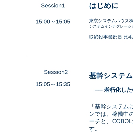
はじめに
Session1
東京システムハウス
15:00～15:05
システムインテグレーシ
取締役事業部長 比
Session2
基幹システム
15:05～15:35
── 老朽化した
「基幹システム
ンでは、稼働中
ーチと、COBO
す。