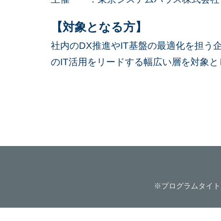
【対象となる方】
社内のDX推進やIT基盤の最適化を担う
のIT活用をリードする幅広い層を対象と
※プログラム
タイト