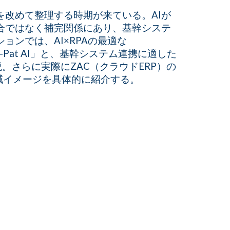
を改めて整理する時期が来ている。AIが
合ではなく補完関係にあり、基幹システ
ョンでは、AI×RPAの最適な
Pat AI」と、基幹システム連携に適した
解説。さらに実際にZAC（クラウドERP）の
削減イメージを具体的に紹介する。